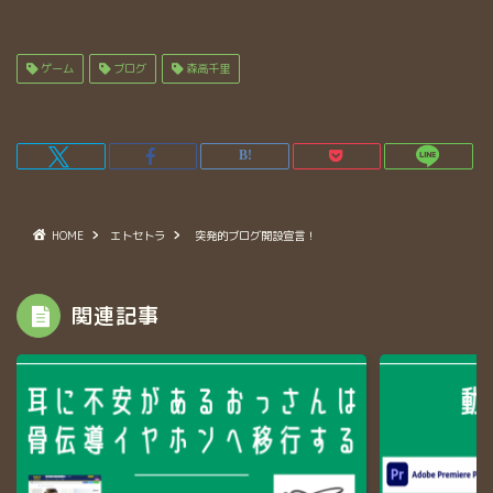
ゲーム
ブログ
森高千里
HOME
エトセトラ
突発的ブログ開設宣言！
関連記事