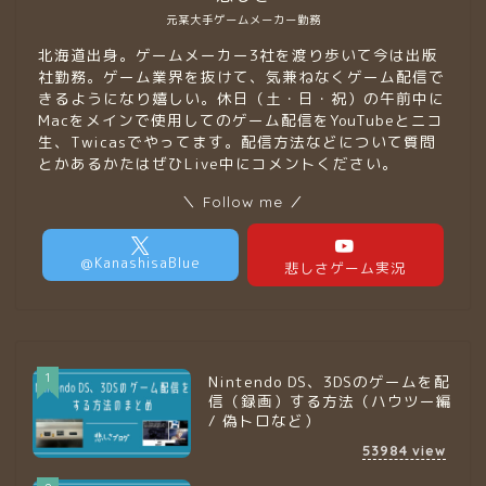
元某大手ゲームメーカー勤務
北海道出身。ゲームメーカー3社を渡り歩いて今は出版
社勤務。ゲーム業界を抜けて、気兼ねなくゲーム配信で
きるようになり嬉しい。休日（土・日・祝）の午前中に
Macをメインで使用してのゲーム配信をYouTubeとニコ
生、Twicasでやってます。配信方法などについて質問
とかあるかたはぜひLive中にコメントください。
＼ Follow me ／
1
Nintendo DS、3DSのゲームを配
信（録画）する方法（ハウツー編
/ 偽トロなど）
53984
view