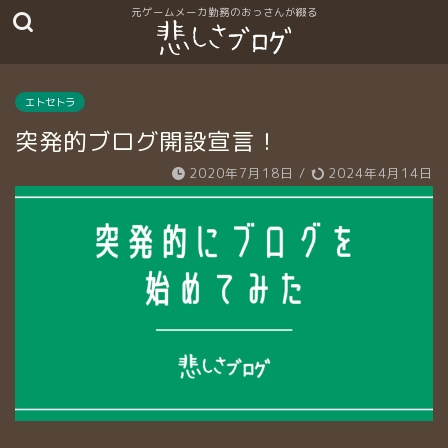
エトセトラ
突発的ブログ開設宣言！
2020年7月18日
/
2024年4月14日