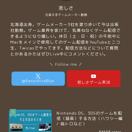
悲しさ
元某大手ゲームメーカー勤務
北海道出身。ゲームメーカー3社を渡り歩いて今は出版
社勤務。ゲーム業界を抜けて、気兼ねなくゲーム配信で
きるようになり嬉しい。休日（土・日・祝）の午前中に
Macをメインで使用してのゲーム配信をYouTubeとニコ
生、Twicasでやってます。配信方法などについて質問
とかあるかたはぜひLive中にコメントください。
＼ Follow me ／
1
Nintendo DS、3DSのゲームを配
信（録画）する方法（ハウツー編
/ 偽トロなど）
54105
view