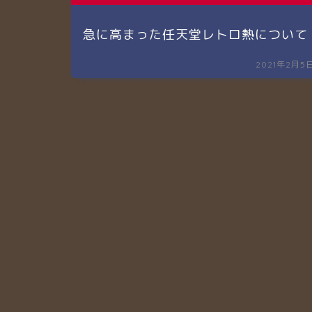
急に高まった任天堂レトロ熱について
2021年2月5