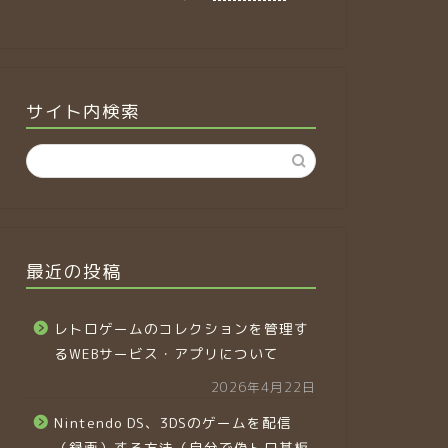
サイト内検索
最近の投稿
レトロゲームのコレクションを管理す
るWEBサービス・アプリについて
2026年4月22日
Nintendo DS、3DSのゲームを配信
（録画）する方法（自分で偽トロ基板