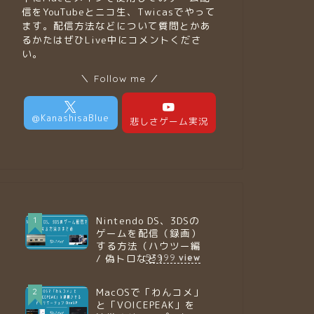
信をYouTubeとニコ生、Twicasでやって
ます。配信方法などについて質問とかあ
るかたはぜひLive中にコメントくださ
い。
＼ Follow me ／
Nintendo DS、3DSの
1
ゲームを配信（録画）
する方法（ハウツー編
/ 偽トロなど）
53999
view
MacOSで「わんコメ」
2
と「VOICEPEAK」を