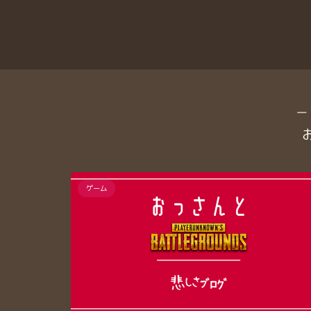
―
ゲーム