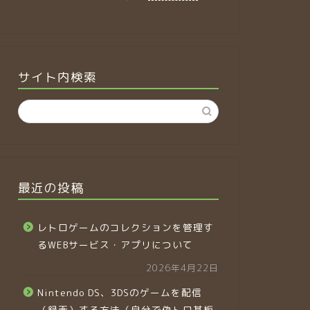
サイト内検索
最近の投稿
レトロゲームのコレクションを管理す
るWEBサービス・アプリについて
2026年4月22日
Nintendo DS、3DSのゲームを配信
（録画）する方法（自分で偽トロ基板