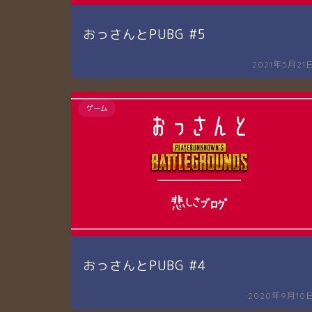
おっさんとPUBG #5
2021年5月21
ゲーム
おっさんとPUBG #4
2020年9月10