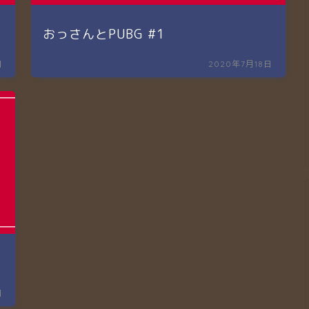
おっさんとPUBG #1
日
2020年7月18日
日