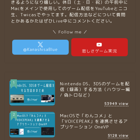
きるようになり嬉しい。休日（土・日・祝）の午前中に
Macをメインで使用してのゲーム配信をYouTubeとニコ
生、Twicasでやってます。配信方法などについて質問
とかあるかたはぜひLive中にコメントください。
＼ Follow me ／
1
Nintendo DS、3DSのゲームを配
信（録画）する方法（ハウツー編
/ 偽トロなど）
53949
view
2
MacOSで「わんコメ」と
「VOICEPEAK」を連携させるア
プリケーション OneVP
5128
view