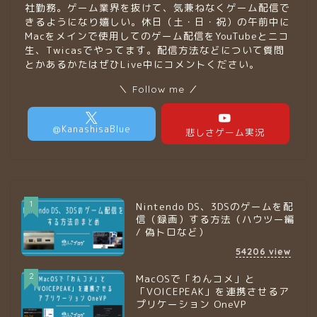
社勤務。ゲーム業界を抜けて、気兼ねなくゲーム配信で
きるようになり嬉しい。休日（土・日・祝）の午前中に
Macをメインで使用してのゲーム配信をYouTubeとニコ
生、Twicasでやってます。配信方法などについて質問
とかあるかたはぜひLive中にコメントください。
＼ Follow me ／
1
Nintendo DS、3DSのゲームを配
信（録画）する方法（ハウツー編
/ 偽トロなど）
54206
view
2
MacOSで「わんコメ」と
「VOICEPEAK」を連携させるア
プリケーション OneVP