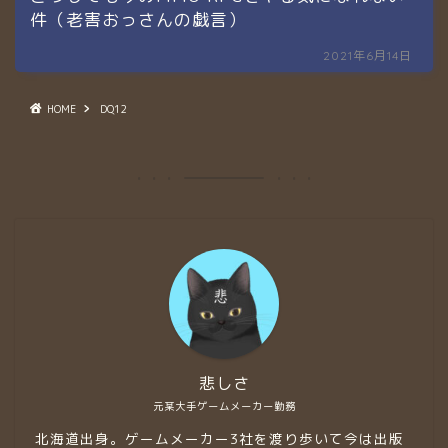
件（老害おっさんの戯言）
2021年6月14日
HOME
DQ12
悲しさ
元某大手ゲームメーカー勤務
北海道出身。ゲームメーカー3社を渡り歩いて今は出版