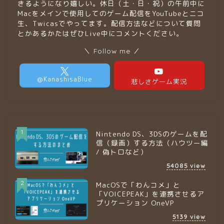
きるようになり嬉しい。休日（土・日・祝）の午前中に
Macをメインで使用してのゲーム配信をYouTubeとニコ
生、Twicasでやってます。配信方法などについて質問
とかあるかたはぜひLive中にコメントください。
＼ Follow me ／
1
Nintendo DS、3DSのゲームを配
信（録画）する方法（ハウツー編
/ 偽トロなど）
54085
view
2
MacOSで「わんコメ」と
「VOICEPEAK」を連携させるア
プリケーション OneVP
5139
view