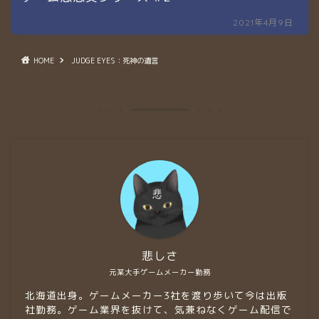
2021年4月9日
HOME
JUDGE EYES：死神の遺言
悲しさ
元某大手ゲームメーカー勤務
北海道出身。ゲームメーカー3社を渡り歩いて今は出版
社勤務。ゲーム業界を抜けて、気兼ねなくゲーム配信で