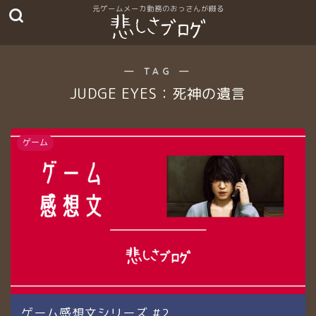
― TAG ―
JUDGE EYES：死神の遺言
ゲーム
ゲーム感想文シリーズ #2