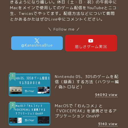
きるようになり嬉しい。休日（土・日・祝）の午前中に
Macをメインで使用してのゲーム配信をYouTubeとニコ
生、Twicasでやってます。配信方法などについて質問
とかあるかたはぜひLive中にコメントください。
＼ Follow me ／
1
Nintendo DS、3DSのゲームを配
信（録画）する方法（ハウツー編
/ 偽トロなど）
54092
view
2
MacOSで「わんコメ」と
「VOICEPEAK」を連携させるア
プリケーション OneVP
5140
view