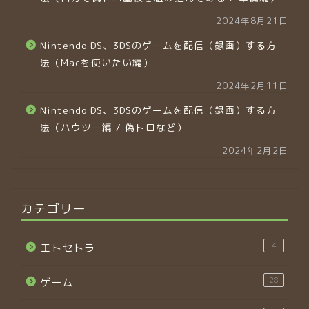
2024年8月21日
Nintendo DS、3DSのゲームを配信（録画）する方
法（Macを使いたい編）
2024年2月11日
Nintendo DS、3DSのゲームを配信（録画）する方
法（ハウツー編 / 偽トロなど）
2024年2月2日
カテゴリー
4
エトセトラ
28
ゲーム