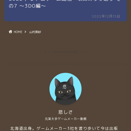
の7 〜3DO編〜
2022年12月15日
HOME
山村美紗
悲しさ
元某大手ゲームメーカー勤務
北海道出身。ゲームメーカー3社を渡り歩いて今は出版