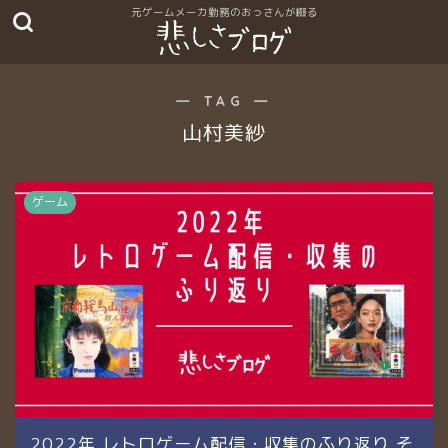
― TAG ―
山村美紗
ゲーム
2022年 レトロゲーム配信・収集のふり返り そ