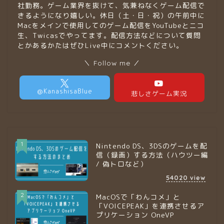
社勤務。ゲーム業界を抜けて、気兼ねなくゲーム配信で
きるようになり嬉しい。休日（土・日・祝）の午前中に
Macをメインで使用してのゲーム配信をYouTubeとニコ
生、Twicasでやってます。配信方法などについて質問
とかあるかたはぜひLive中にコメントください。
＼ Follow me ／
1
Nintendo DS、3DSのゲームを配
信（録画）する方法（ハウツー編
/ 偽トロなど）
54020
view
2
MacOSで「わんコメ」と
「VOICEPEAK」を連携させるア
プリケーション OneVP