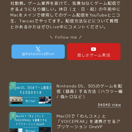
社勤務。ゲーム業界を抜けて、気兼ねなくゲーム配信で
きるようになり嬉しい。休日（土・日・祝）の午前中に
Macをメインで使用してのゲーム配信をYouTubeとニコ
生、Twicasでやってます。配信方法などについて質問
とかあるかたはぜひLive中にコメントください。
＼ Follow me ／
1
Nintendo DS、3DSのゲームを配
信（録画）する方法（ハウツー編
/ 偽トロなど）
54040
view
2
MacOSで「わんコメ」と
「VOICEPEAK」を連携させるア
プリケーション OneVP