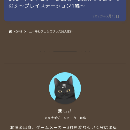
の3 〜プレイステーション1編〜
2022年3月15日
HOME
ユーラシアエクスプレス殺人事件
悲しさ
元某大手ゲームメーカー勤務
北海道出身。ゲームメーカー3社を渡り歩いて今は出版