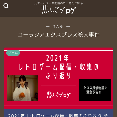
― TAG ―
ユーラシアエクスプレス殺人事件
ゲーム
2021年 レトロゲーム配信・収集のふり返り そ