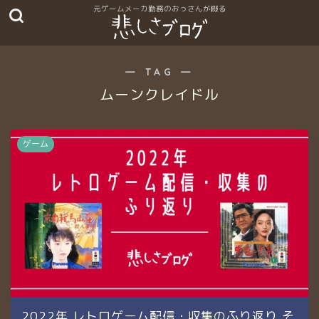
― TAG ―
ムーンクレイドル
ゲーム
2022年 レトロゲーム配信・収集のふり返り そ