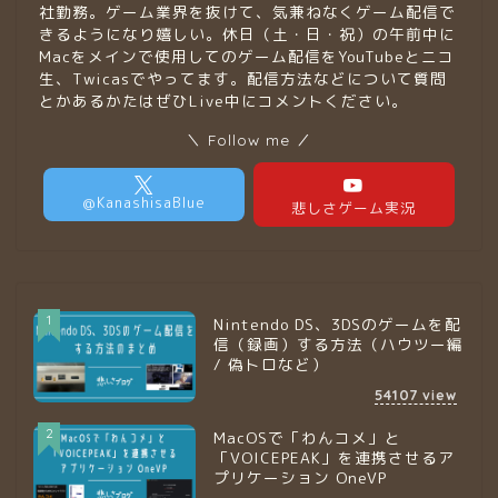
社勤務。ゲーム業界を抜けて、気兼ねなくゲーム配信で
きるようになり嬉しい。休日（土・日・祝）の午前中に
Macをメインで使用してのゲーム配信をYouTubeとニコ
生、Twicasでやってます。配信方法などについて質問
とかあるかたはぜひLive中にコメントください。
＼ Follow me ／
1
Nintendo DS、3DSのゲームを配
信（録画）する方法（ハウツー編
/ 偽トロなど）
54107
view
2
MacOSで「わんコメ」と
「VOICEPEAK」を連携させるア
プリケーション OneVP