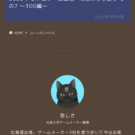
の7 〜3DO編〜
2022年12月15日
HOME
ムーンクレイドル
悲しさ
元某大手ゲームメーカー勤務
北海道出身。ゲームメーカー3社を渡り歩いて今は出版