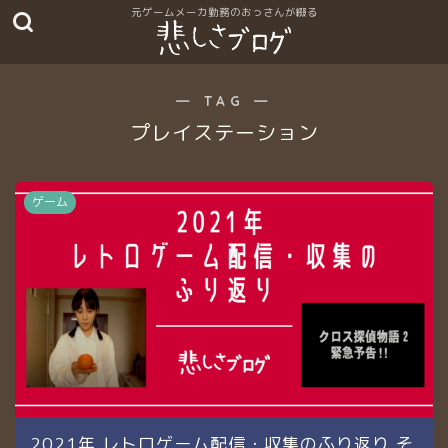
― TAG ―
プレイステーション
ゲーム
2021年 レトロゲーム配信・収集のふり返り そ