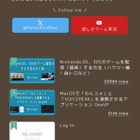
＼ Follow me ／
1
Nintendo DS、3DSのゲームを配
信（録画）する方法（ハウツー編
/ 偽トロなど）
53984
view
2
MacOSで「わんコメ」と
「VOICEPEAK」を連携させるア
プリケーション OneVP
5134
view
3
Log In